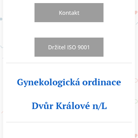
Kontakt
Držitel ISO 9001
Gynekologická
ordinace
Dv
ůr Králové n/L