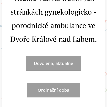
stránkách gynekologicko -
porodnické ambulance ve
Dvoře Králové nad Labem.
Dovolená, aktuálně
Ordinační doba