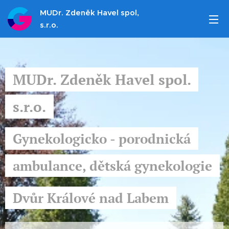
MUDr. Zdeněk Havel spol,
s.r.o.
MUDr. Zdeněk Havel spol.
s.r.o.
Gynekologicko - porodnická
ambulance, dětská gynekologie
Dvůr Králové nad Labem