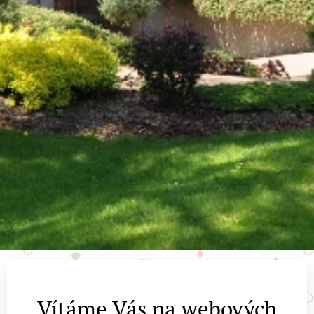
Vítáme Vás na webových