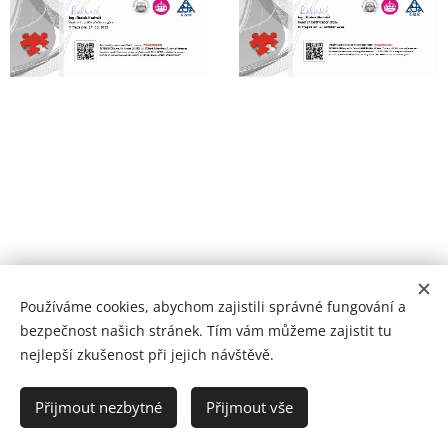
Používáme cookies, abychom zajistili správné fungování a
bezpečnost našich stránek. Tím vám můžeme zajistit tu
nejlepší zkušenost při jejich návštěvě.
© 2025 MUDr. Zdeněk Havel spol. s.r.o.
Přijmout nezbytné
Přijmout vše
Vytvořeno službou
Webnode
Cookies