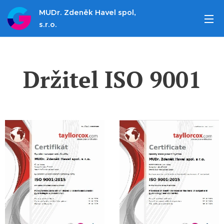
MUDr. Zdeněk Havel spol,
s.r.o.
Držitel ISO 9001